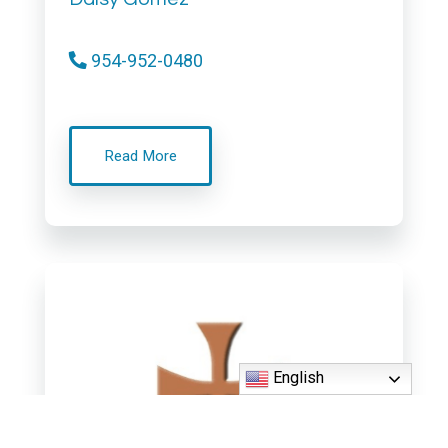
954-952-0480
Read More
English